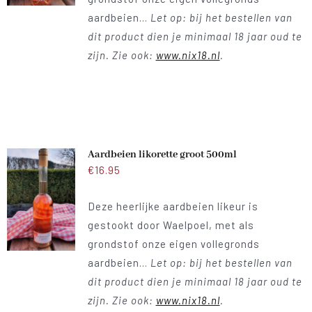
aardbeien...
Let op: bij het bestellen van
dit product dien je minimaal 18 jaar oud te
zijn. Zie ook:
www.nix18.nl
.
Aardbeien likorette groot 500ml
€
16.95
Deze heerlijke aardbeien likeur is
gestookt door Waelpoel, met als
grondstof onze eigen vollegronds
aardbeien...
Let op: bij het bestellen van
dit product dien je minimaal 18 jaar oud te
zijn. Zie ook:
www.nix18.nl
.