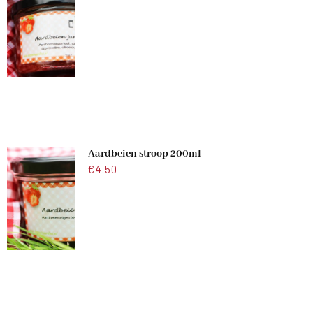
Aardbeien stroop 200ml
€
4.50