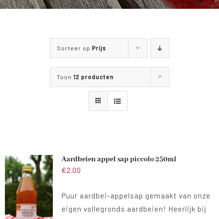
WANDELEN & FIETSEN
MENUKAART
Sorteer op
Prijs
CONTACT
Toon
12 producten
Aardbeien appel sap piccolo 250ml
€
2.00
Puur aardbei-appelsap gemaakt van onze
eigen vollegronds aardbeien! Heerlijk bij