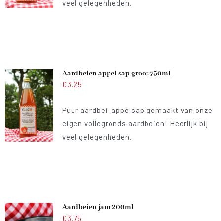
veel gelegenheden.
Aardbeien appel sap groot 750ml
€
3.25
Puur aardbei-appelsap gemaakt van onze
eigen vollegronds aardbeien! Heerlijk bij
veel gelegenheden.
Aardbeien jam 200ml
€
3.75