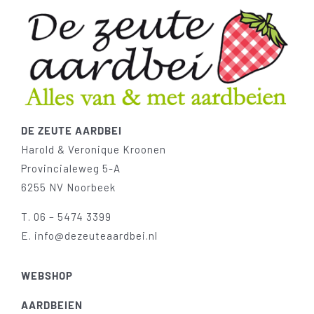
DE ZEUTE AARDBEI
Harold & Veronique Kroonen
Provincialeweg 5-A
6255 NV Noorbeek
T.
06 – 5474 3399
E.
info@dezeuteaardbei.nl
WEBSHOP
AARDBEIEN