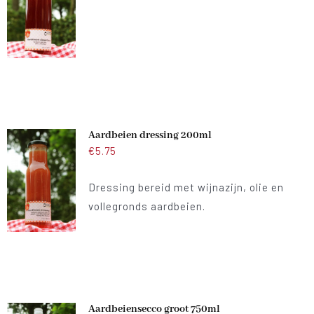
Aardbeien dressing 200ml
€
5.75
Dressing bereid met wijnazijn, olie en
vollegronds aardbeien.
Aardbeiensecco groot 750ml