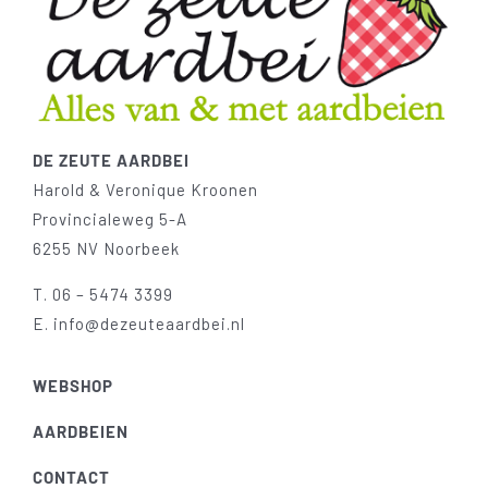
DE ZEUTE AARDBEI
Harold & Veronique Kroonen
Provincialeweg 5-A
6255 NV Noorbeek
T.
06 – 5474 3399
E.
info@dezeuteaardbei.nl
WEBSHOP
AARDBEIEN
CONTACT