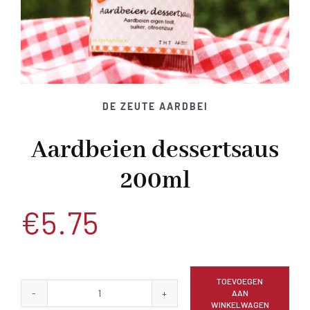
DE ZEUTE AARDBEI
Aardbeien dessertsaus
200ml
€
5.75
TOEVOEGEN
AAN
Aardbeien
WINKELWAGEN