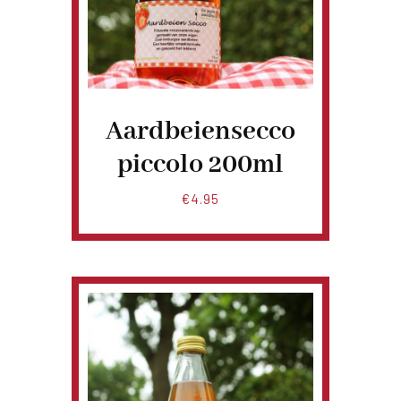
Aardbeiensecco
piccolo 200ml
€
4.95