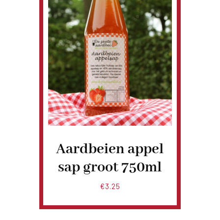
Aardbeien appel
sap groot 750ml
€
3.25