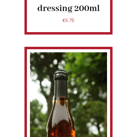
dressing 200ml
€
5.75