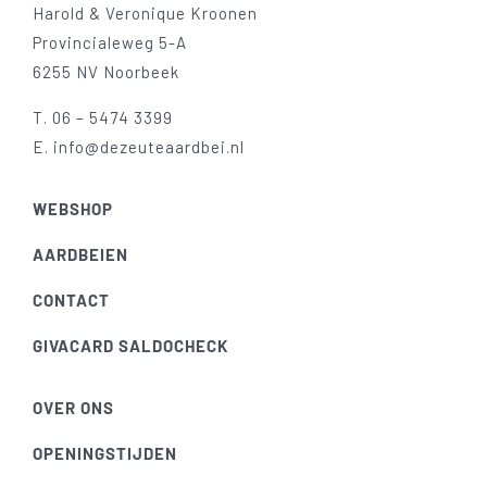
Harold & Veronique Kroonen
Provincialeweg 5-A
6255 NV Noorbeek
T.
06 – 5474 3399
E.
info@dezeuteaardbei.nl
WEBSHOP
AARDBEIEN
CONTACT
GIVACARD SALDOCHECK
OVER ONS
OPENINGSTIJDEN