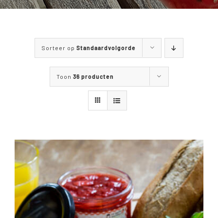
WANDELEN & FIETSEN
MENUKAART
Sorteer op
Standaardvolgorde
CONTACT
Toon
36 producten