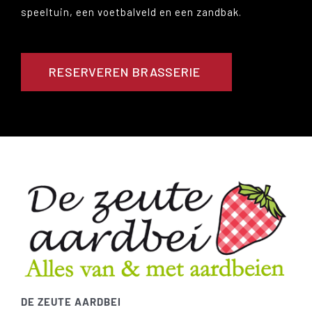
speeltuin, een voetbalveld en een zandbak.
RESERVEREN BRASSERIE
DE ZEUTE AARDBEI