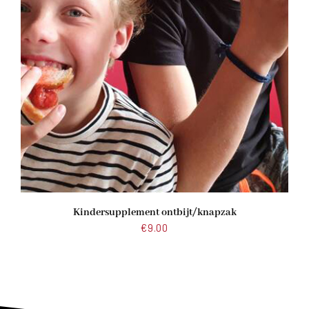
Kindersupplement ontbijt/knapzak
€
9.00