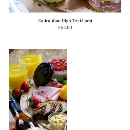
Cadeaubon High Tea (2 prs)
€
53.00