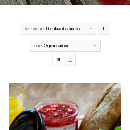
WANDELEN & FIETSEN
MENUKAART
Sorteer op
Standaardvolgorde
CONTACT
Toon
24 producten