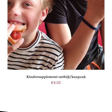
Kindersupplement ontbijt/knapzak
€
9.00