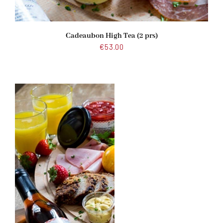
Cadeaubon High Tea (2 prs)
€
53.00