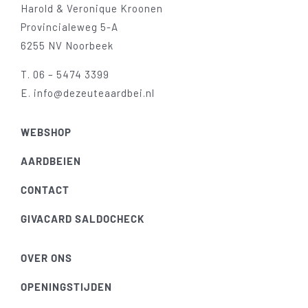
Harold & Veronique Kroonen
Provincialeweg 5-A
6255 NV Noorbeek
T.
06 – 5474 3399
E.
info@dezeuteaardbei.nl
WEBSHOP
AARDBEIEN
CONTACT
GIVACARD SALDOCHECK
OVER ONS
OPENINGSTIJDEN