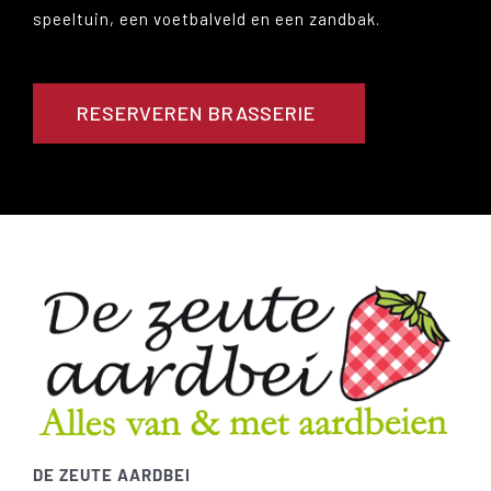
speeltuin, een voetbalveld en een zandbak.
RESERVEREN BRASSERIE
DE ZEUTE AARDBEI