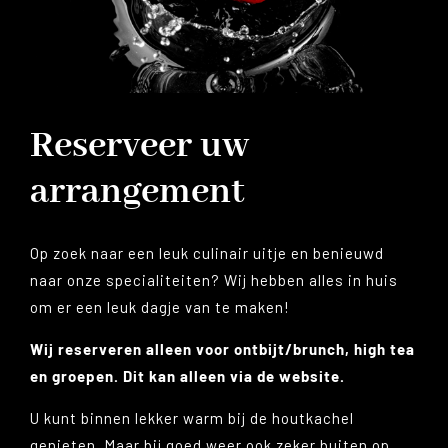
Reserveer uw
arrangement
Op zoek naar een leuk culinair uitje en benieuwd
naar onze specialiteiten? Wij hebben alles in huis
om er een leuk dagje van te maken!
Wij reserveren alleen voor ontbijt/brunch, high tea
en groepen. Dit kan alleen via de website.
U kunt binnen lekker warm bij de houtkachel
genieten. Maar bij goed weer ook zeker buiten op