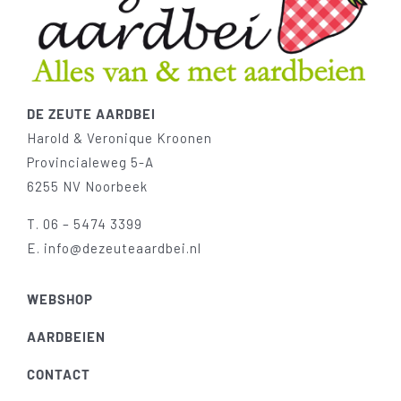
DE ZEUTE AARDBEI
Harold & Veronique Kroonen
Provincialeweg 5-A
6255 NV Noorbeek
T.
06 – 5474 3399
E.
info@dezeuteaardbei.nl
WEBSHOP
AARDBEIEN
CONTACT