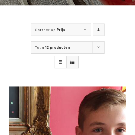
WANDELEN & FIETSEN
MENUKAART
Sorteer op
Prijs
CONTACT
Toon
12 producten