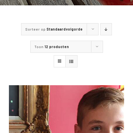
WANDELEN & FIETSEN
MENUKAART
Sorteer op
Standaardvolgorde
CONTACT
Toon
12 producten