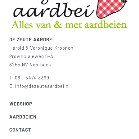
DE ZEUTE AARDBEI
Harold & Veronique Kroonen
Provincialeweg 5-A
6255 NV Noorbeek
T.
06 – 5474 3399
E.
info@dezeuteaardbei.nl
WEBSHOP
AARDBEIEN
CONTACT