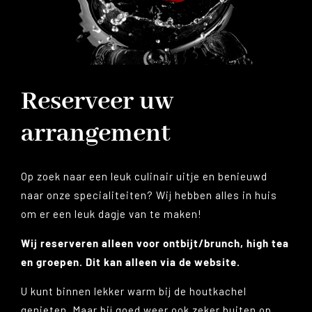
Reserveer uw
arrangement
Op zoek naar een leuk culinair uitje en benieuwd
naar onze specialiteiten? Wij hebben alles in huis
om er een leuk dagje van te maken!
Wij reserveren alleen voor ontbijt/brunch, high tea
en groepen. Dit kan alleen via de website.
U kunt binnen lekker warm bij de houtkachel
genieten. Maar bij goed weer ook zeker buiten op