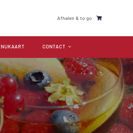
Afhalen & to go
ENUKAART
CONTACT