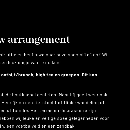
uw arrangement
air uitje en benieuwd naar onze specialiteiten? Wij
 een leuk dagje van te maken!
 ontbijt/brunch, high tea en groepen. Dit kan
bij de houtkachel genieten. Maar bij goed weer ook
 Heerlijk na een fietstocht of flinke wandeling of
n of familie. Het terras en de brasserie zijn
 hebben wij leuke en veilige speelgelegenheden voor
uin, een voetbalveld en een zandbak.