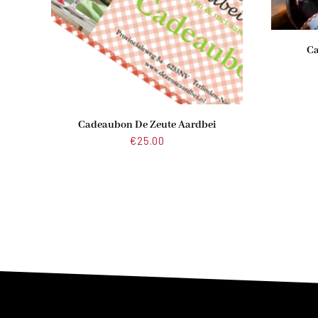
Ca
Cadeaubon De Zeute Aardbei
€
25.00