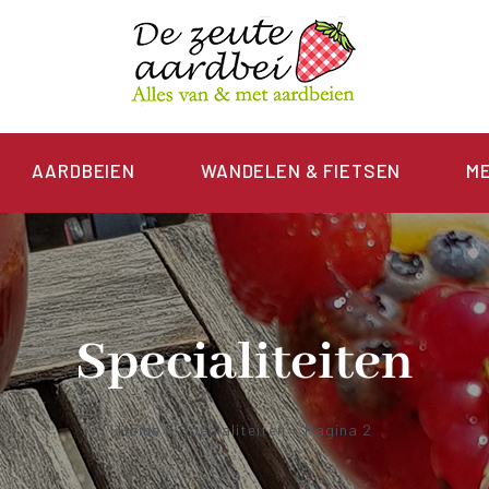
AARDBEIEN
WANDELEN & FIETSEN
M
Specialiteiten
Home
»
Specialiteiten
»
Pagina 2