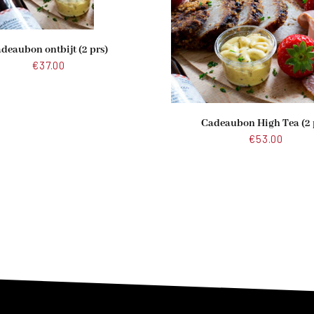
deaubon ontbijt (2 prs)
€
37.00
Cadeaubon High Tea (2 
€
53.00