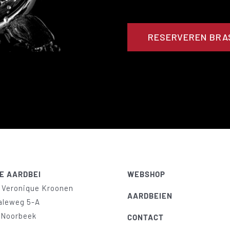
RESERVEREN BRA
E AARDBEI
WEBSHOP
 Veronique Kroonen
AARDBEIEN
aleweg 5-A
 Noorbeek
CONTACT