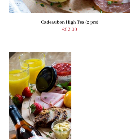
Cadeaubon High Tea (2 prs)
€
53.00