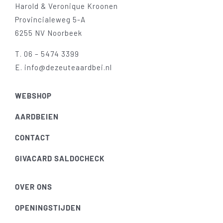
Harold & Veronique Kroonen
Provincialeweg 5-A
6255 NV Noorbeek
T.
06 – 5474 3399
E.
info@dezeuteaardbei.nl
WEBSHOP
AARDBEIEN
CONTACT
GIVACARD SALDOCHECK
OVER ONS
OPENINGSTIJDEN