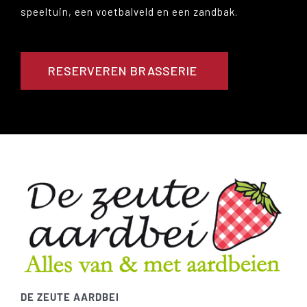
speeltuin, een voetbalveld en een zandbak.
RESERVEREN BRASSERIE
DE ZEUTE AARDBEI