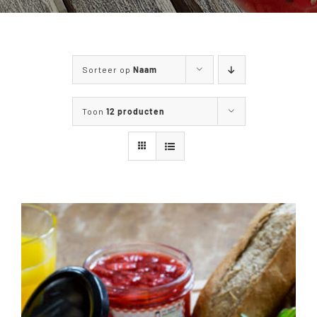
WANDELEN & FIETSEN
MENUKAART
Sorteer op
Naam
CONTACT
Toon
12 producten