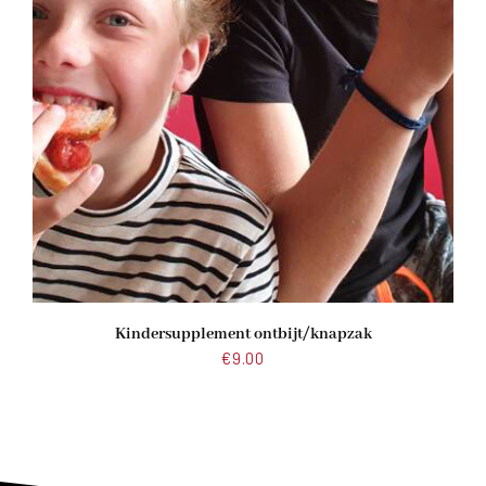
Kindersupplement ontbijt/knapzak
€
9.00