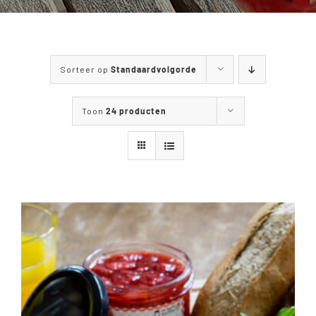
WANDELEN & FIETSEN
MENUKAART
Sorteer op
Standaardvolgorde
CONTACT
Toon
24 producten