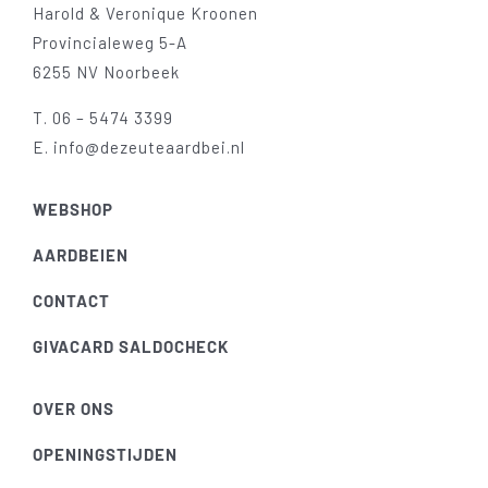
Harold & Veronique Kroonen
Provincialeweg 5-A
6255 NV Noorbeek
T.
06 – 5474 3399
E.
info@dezeuteaardbei.nl
WEBSHOP
AARDBEIEN
CONTACT
GIVACARD SALDOCHECK
OVER ONS
OPENINGSTIJDEN