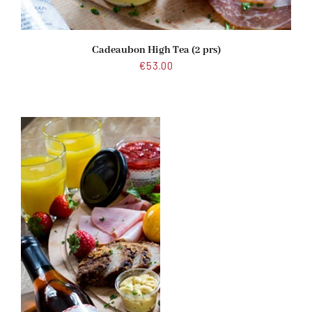
Cadeaubon High Tea (2 prs)
€
53.00