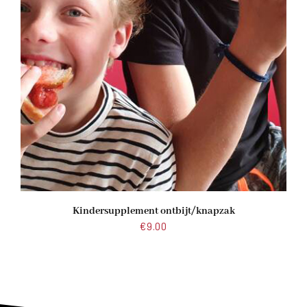
Kindersupplement ontbijt/knapzak
€
9.00