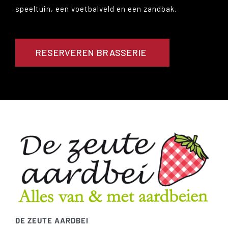
speeltuin, een voetbalveld en een zandbak.
RESERVEREN BRASSERIE
DE ZEUTE AARDBEI