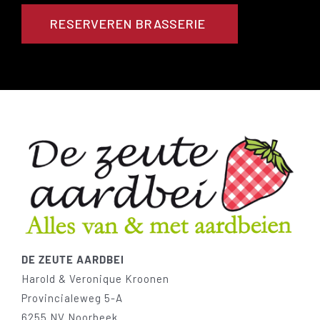
RESERVEREN BRASSERIE
DE ZEUTE AARDBEI
Harold & Veronique Kroonen
Provincialeweg 5-A
6255 NV Noorbeek