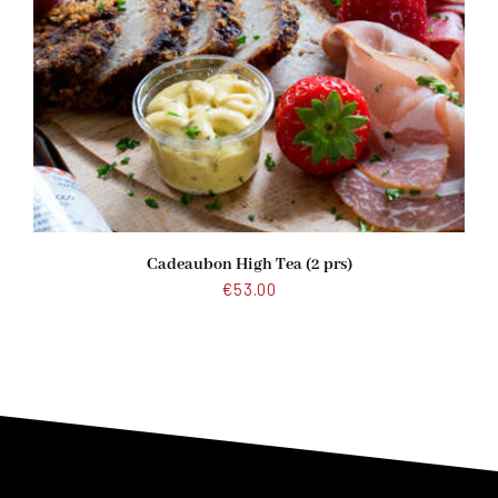
Cadeaubon High Tea (2 prs)
€
53.00