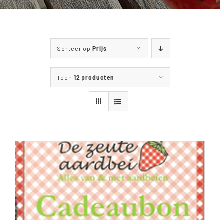
WANDELEN & FIETSEN
MENUKAART
Sorteer op
Prijs
CONTACT
Toon
12 producten