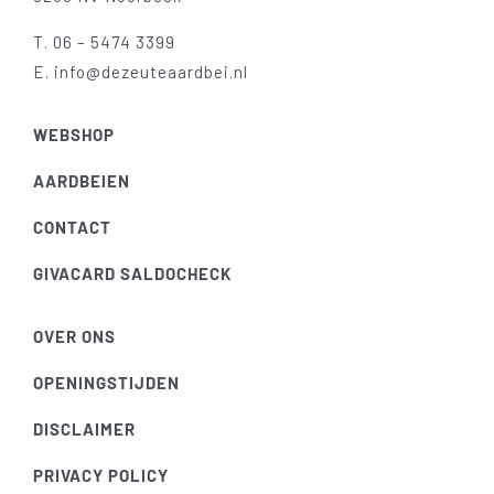
T.
06 – 5474 3399
E.
info@dezeuteaardbei.nl
WEBSHOP
AARDBEIEN
CONTACT
GIVACARD SALDOCHECK
OVER ONS
OPENINGSTIJDEN
DISCLAIMER
PRIVACY POLICY