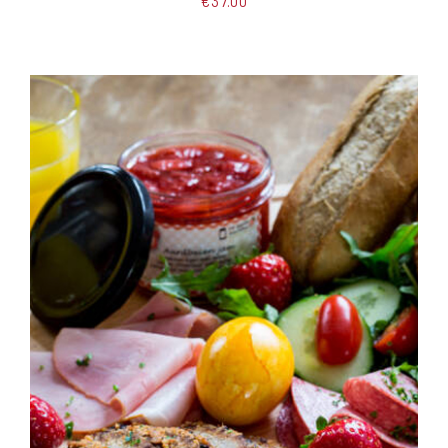
€
37.00