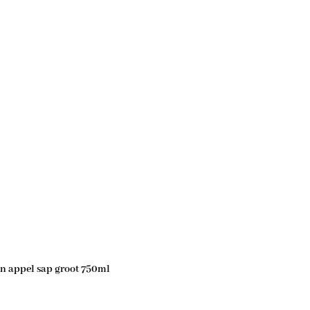
n appel sap groot 750ml