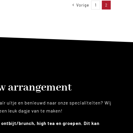
Vorige
1
2
uw arrangement
air uitje en benieuwd naar onze specialiteiten? Wij
 een leuk dagje van te maken!
 ontbijt/brunch, high tea en groepen. Dit kan