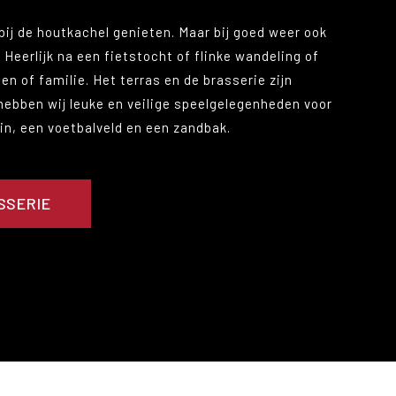
bij de houtkachel genieten. Maar bij goed weer ook
 Heerlijk na een fietstocht of flinke wandeling of
n of familie. Het terras en de brasserie zijn
 hebben wij leuke en veilige speelgelegenheden voor
uin, een voetbalveld en een zandbak.
SSERIE