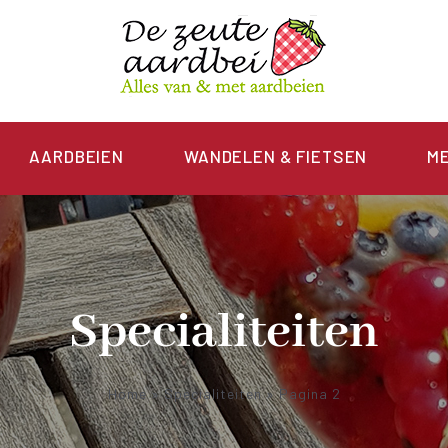
AARDBEIEN
WANDELEN & FIETSEN
M
Specialiteiten
Home
»
Specialiteiten
»
Pagina 2