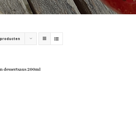
 producten
n dessertsaus 200ml