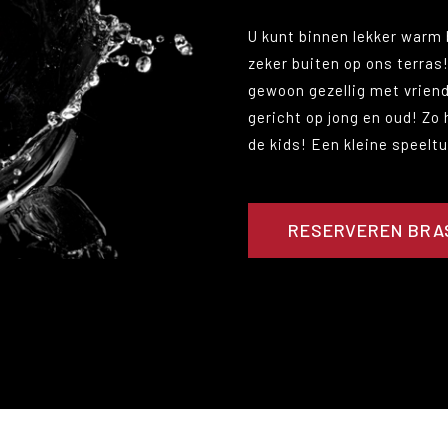
U kunt binnen lekker warm 
zeker buiten op ons terras!
gewoon gezellig met vriende
gericht op jong en oud! Zo
de kids! Een kleine speelt
RESERVEREN BRA