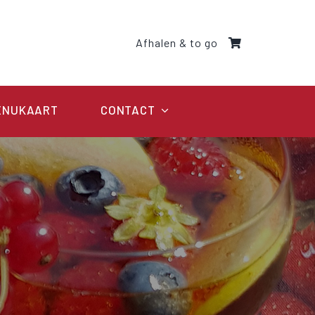
Afhalen & to go
ENUKAART
CONTACT