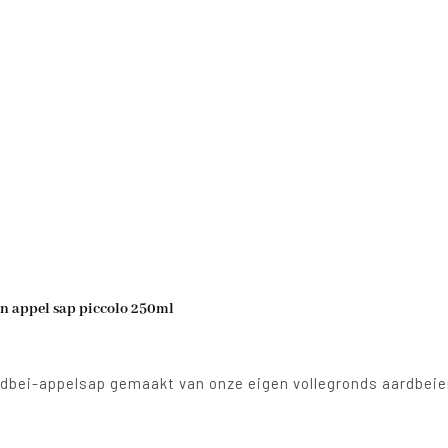
n appel sap piccolo 250ml
dbei-appelsap gemaakt van onze eigen vollegronds aardbeien!