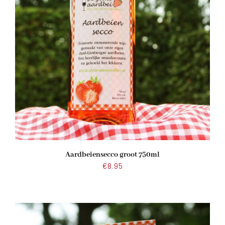
Aardbeiensecco groot 750ml
€
8.95