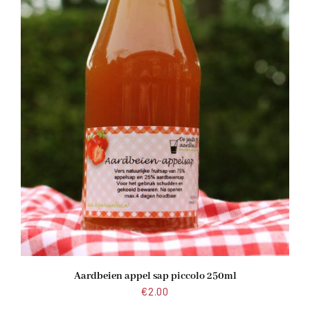
Aardbeien appel sap piccolo 250ml
€
2.00