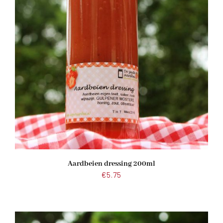
Aardbeien dressing 200ml
€
5.75