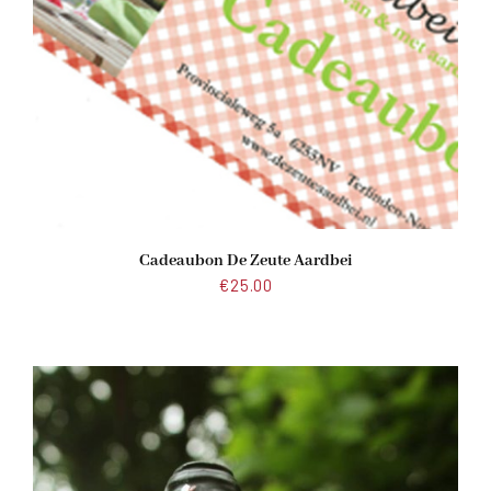
Cadeaubon De Zeute Aardbei
€
25.00