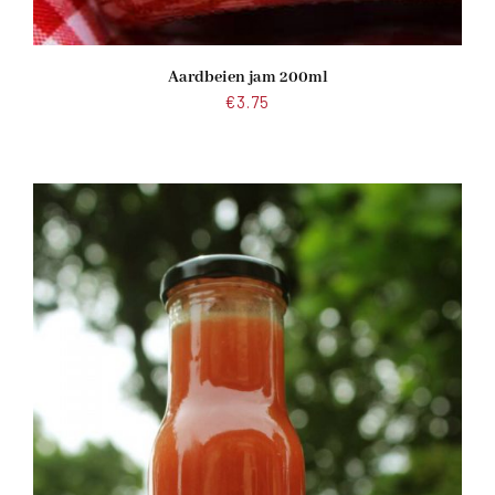
Aardbeien jam 200ml
€
3.75