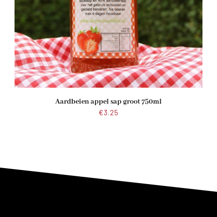
Aardbeien appel sap groot 750ml
€
3.25