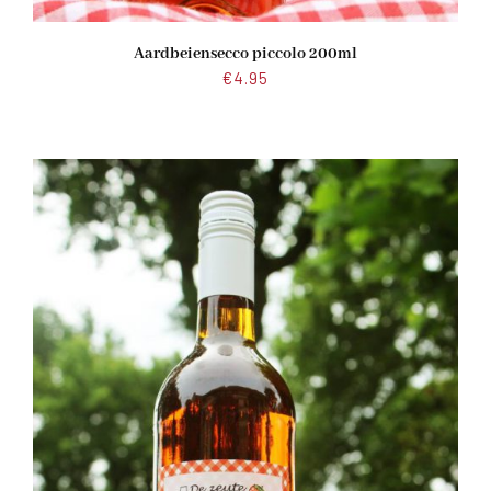
Aardbeiensecco piccolo 200ml
€
4.95