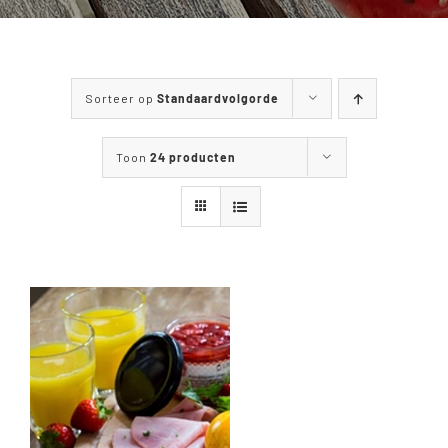
WANDELEN & FIETSEN
MENUKAART
Sorteer op
Standaardvolgorde
CONTACT
Toon
24 producten