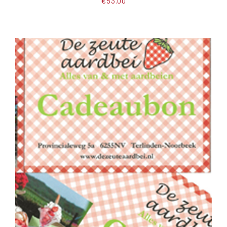
€
53.00