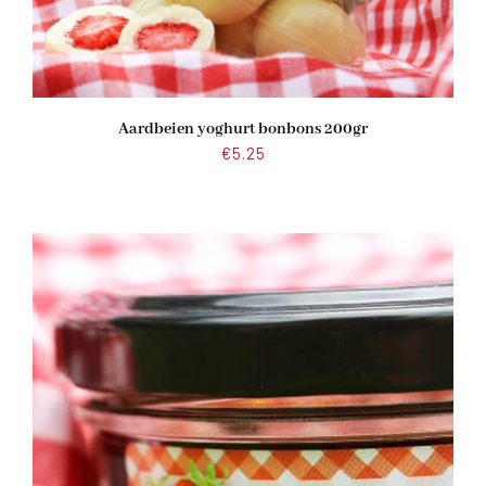
Aardbeien yoghurt bonbons 200gr
€
5.25