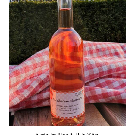
Aardbeien likorette klein 200ml