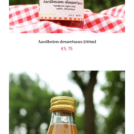
Aardbeien dessertsaus 200ml
€
5.75