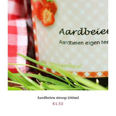
Aardbeien stroop 200ml
€
4.50