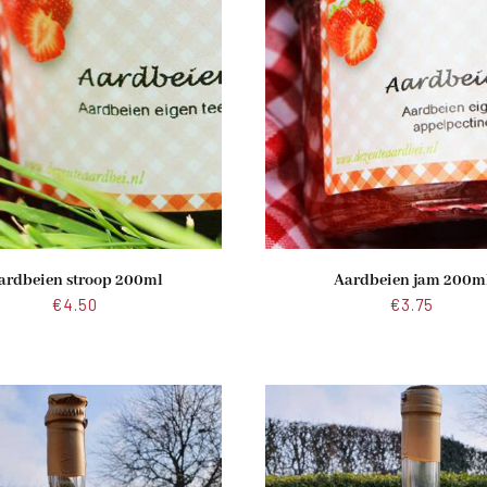
ardbeien stroop 200ml
Aardbeien jam 200m
€
4.50
€
3.75