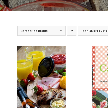
Sorteer op
Datum
Toon
36 producte