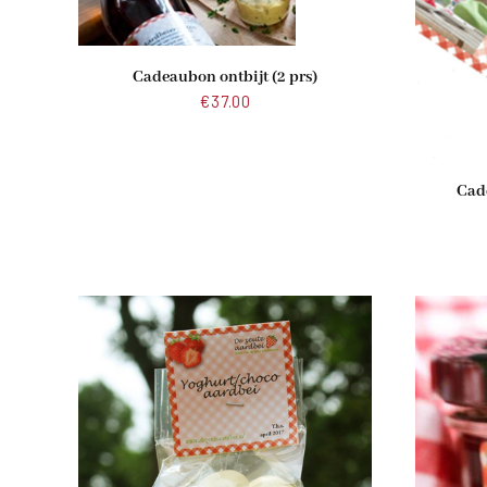
Cadeaubon ontbijt (2 prs)
€
37.00
Cad