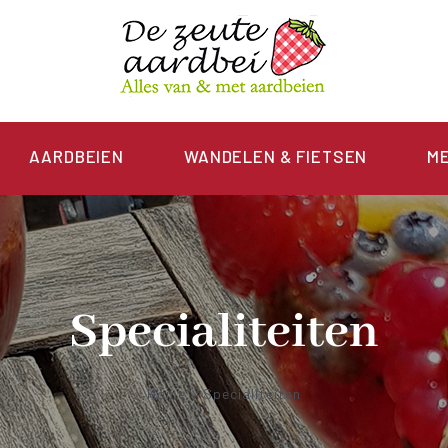
AARDBEIEN
WANDELEN & FIETSEN
M
Specialiteiten
Home
»
Specialiteiten