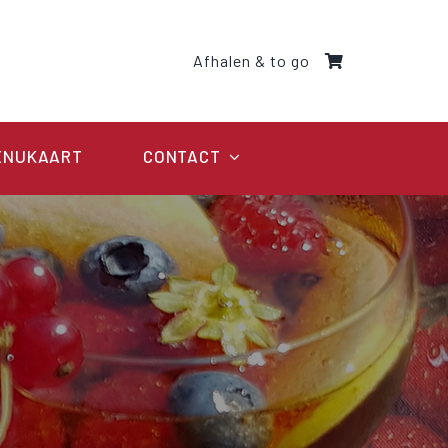
Afhalen & to go
ENUKAART
CONTACT