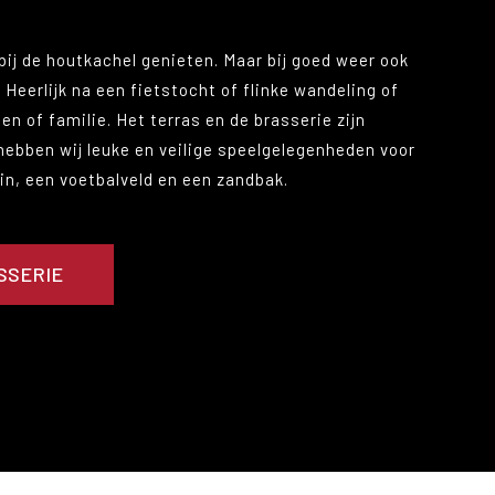
bij de houtkachel genieten. Maar bij goed weer ook
 Heerlijk na een fietstocht of flinke wandeling of
n of familie. Het terras en de brasserie zijn
 hebben wij leuke en veilige speelgelegenheden voor
uin, een voetbalveld en een zandbak.
SSERIE