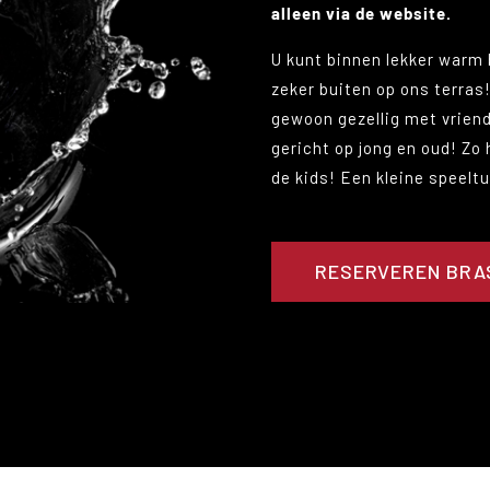
alleen via de website.
U kunt binnen lekker warm 
zeker buiten op ons terras!
gewoon gezellig met vriende
gericht op jong en oud! Zo
de kids! Een kleine speelt
RESERVEREN BRA