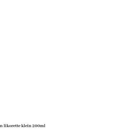
n likorette klein 200ml