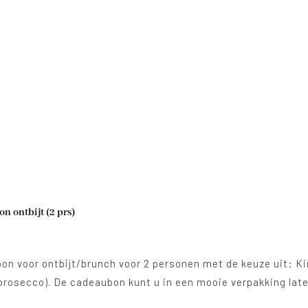
 ontbijt (2 prs)
n voor ontbijt/brunch voor 2 personen met de keuze uit: Kinde
prosecco). De cadeaubon kunt u in een mooie verpakking late