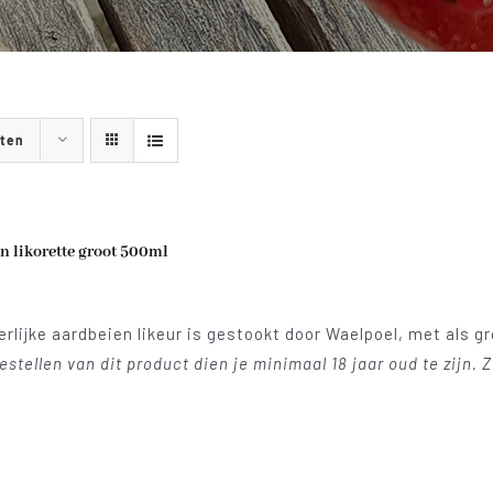
cten
n likorette groot 500ml
rlijke aardbeien likeur is gestookt door Waelpoel, met als g
bestellen van dit product dien je minimaal 18 jaar oud te zijn. 