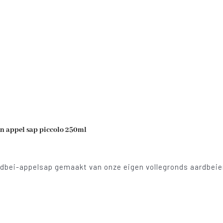
n appel sap piccolo 250ml
dbei-appelsap gemaakt van onze eigen vollegronds aardbeien!