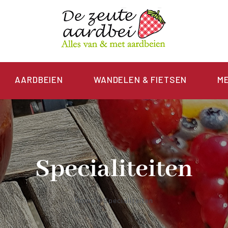
AARDBEIEN
WANDELEN & FIETSEN
M
Specialiteiten
Home
»
Specialiteiten