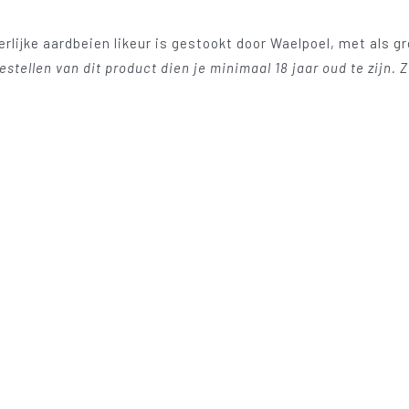
rlijke aardbeien likeur is gestookt door Waelpoel, met als g
bestellen van dit product dien je minimaal 18 jaar oud te zijn. 