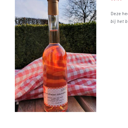
Deze hee
bij het 