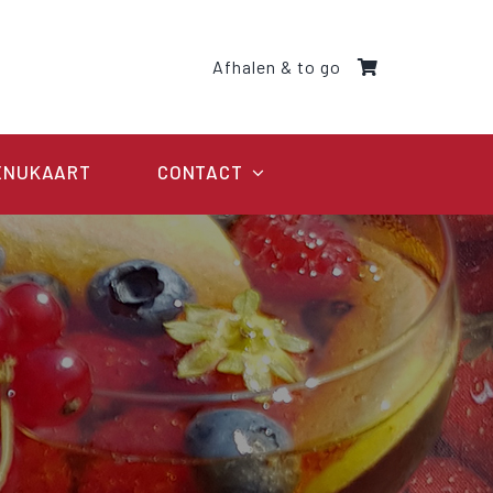
Afhalen & to go
ENUKAART
CONTACT