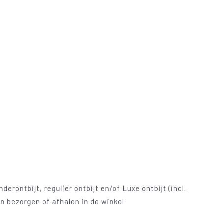
rontbijt, regulier ontbijt en/of Luxe ontbijt (incl.
n bezorgen of afhalen in de winkel.