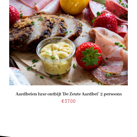
Aardbeien luxe ontbijt ‘De Zeute Aardbei’ 2 persoons
€
37.00