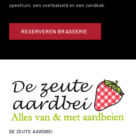
speeltuin, een voetbalveld en een zandbak.
RESERVEREN BRASSERIE
DE ZEUTE AARDBEI