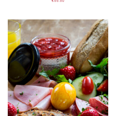
€
55.50