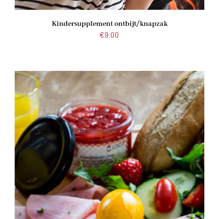
Kindersupplement ontbijt/knapzak
€
9.00