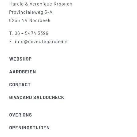
Harold & Veronique Kroonen
Provincialeweg 5-A
6255 NV Noorbeek
T.
06 – 5474 3399
E.
info@dezeuteaardbei.nl
WEBSHOP
AARDBEIEN
CONTACT
GIVACARD SALDOCHECK
OVER ONS
OPENINGSTIJDEN