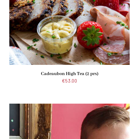
Cadeaubon High Tea (2 prs)
€
53.00