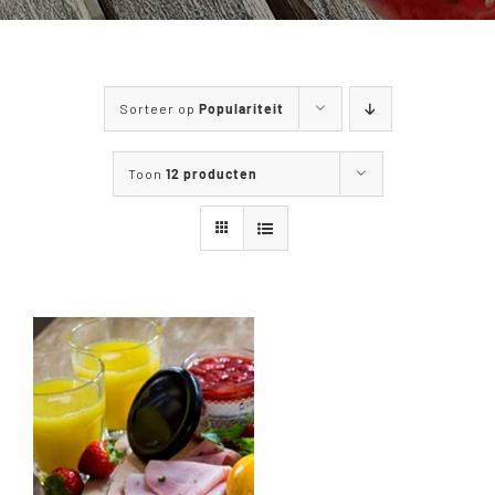
WANDELEN & FIETSEN
MENUKAART
Sorteer op
Populariteit
CONTACT
Toon
12 producten