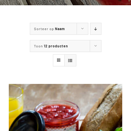
WANDELEN & FIETSEN
MENUKAART
Sorteer op
Naam
CONTACT
Toon
12 producten