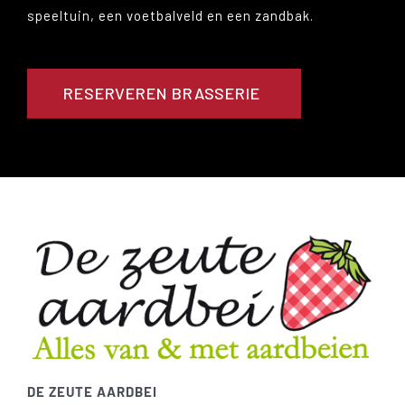
speeltuin, een voetbalveld en een zandbak.
RESERVEREN BRASSERIE
DE ZEUTE AARDBEI