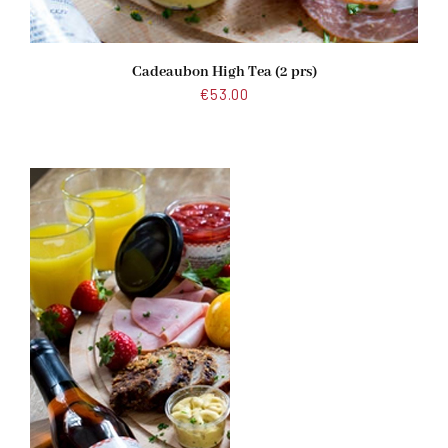
Cadeaubon High Tea (2 prs)
€
53.00