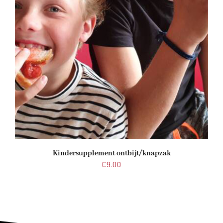
Kindersupplement ontbijt/knapzak
€
9.00