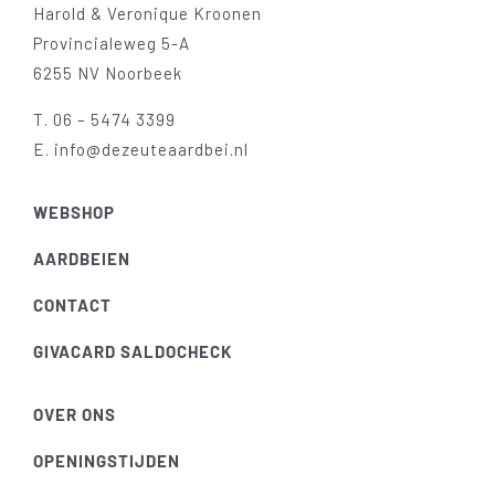
Harold & Veronique Kroonen
Provincialeweg 5-A
6255 NV Noorbeek
T.
06 – 5474 3399
E.
info@dezeuteaardbei.nl
WEBSHOP
AARDBEIEN
CONTACT
GIVACARD SALDOCHECK
OVER ONS
OPENINGSTIJDEN